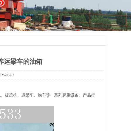
保养运梁车的油箱
03-07
桥机、提梁机、运梁车、炮车等一系列起重设备。产品行