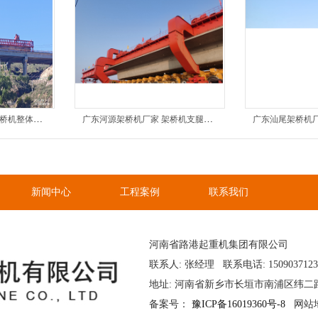
广东阳江架桥机厂家 架桥机整体螺栓松动的诱因与安全管控
广东河源架桥机厂家 架桥机支腿底座接地不稳的成因与处置
新闻中心
工程案例
联系我们
河南省路港起重机集团有限公司
联系人: 张经理 联系电话: 150903712
地址: 河南省新乡市长垣市南浦区纬二
备案号：
豫ICP备16019360号-8
网站