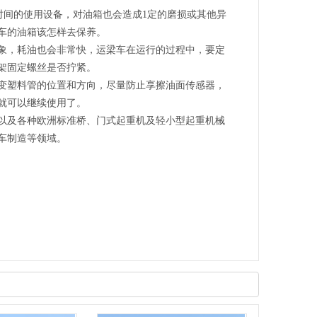
间的使用设备，对油箱也会造成1定的磨损或其他异
车的油箱该怎样去保养。
，耗油也会非常快，运梁车在运行的过程中，要定
架固定螺丝是否拧紧。
塑料管的位置和方向，尽量防止享擦油面传感器，
就可以继续使用了。
及各种欧洲标准桥、门式起重机及轻小型起重机械
车制造等领域。