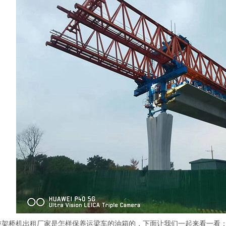
架桥机出租厂家是怎样保养运梁车的油箱的，下面让我们一起来看一看