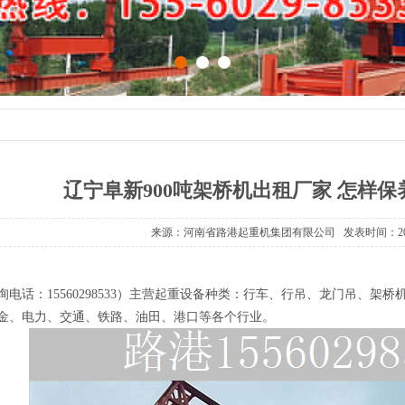
1
2
3
辽宁阜新900吨架桥机出租厂家 怎样
来源：河南省路港起重机集团有限公司 发表时间：2025-
话：15560298533）主营起重设备种类：行车、行吊、龙门吊、架
金、电力、交通、铁路、油田、港口等各个行业。