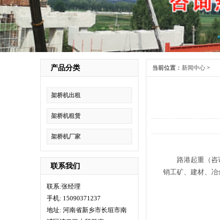
产品分类
当前位置：
新闻中心
>
架桥机出租
架桥机租赁
架桥机厂家
路港起重（咨询电
联系我们
销工矿、建材、冶
联系:张经理
手机: 15090371237
地址: 河南省新乡市长垣市南