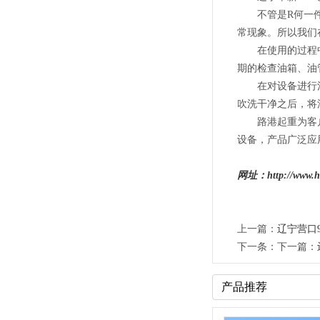
不管是R何一件机
常现象。所以我们
在使用的过程中，
期的检查油箱、油
在对设备进行清理
吹洗干净之后，将
路港起重为客户提
设备，产品广泛应
网址：http://www.hn
上一篇：
辽宁营口
下一条：下一篇：
产品推荐