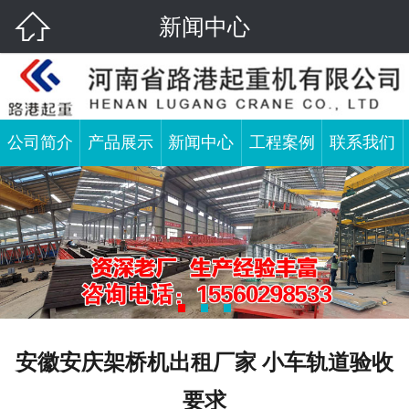

新闻中心
公司简介
产品展示
新闻中心
工程案例
联系我们
安徽安庆架桥机出租厂家 小车轨道验收
要求