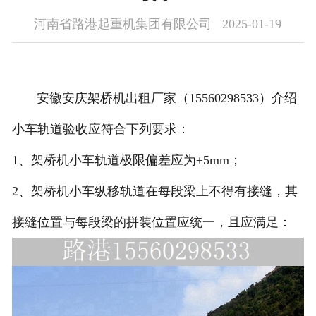
河南省路港起重机集团有限公司 2025-01-19
安徽安庆架桥机出租厂家（15560298533）介绍
小车轨道验收应符合下列要求：
1、架桥机小车轨道极限偏差应为±5mm；
2、架桥机小车纵移轨道在每段梁上不得有接缝，其
接缝位置与每段梁的拼装位置应统一，且应满足：