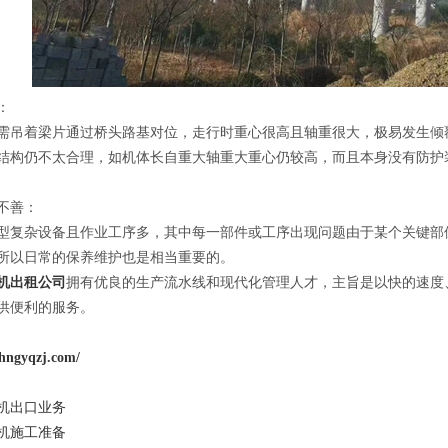
：
着梁片通过桥头路基对位，走行时重心很高且轴重很大，极易发生倾覆
结构仍不太合理，如机体长自重大轴重大重心仍较高，而且本身没有防护
不善：
杂设备且作业工序多，其中每一部件或工序出现问题由于某个关键部位
所以日常的保养维护也是相当重要的。
机出租公司
拥有优良的生产流水线和现代化管理人才，主旨是以快的速度
供便利的服务。
ngyqzj.com/
机出口业务
机施工准备