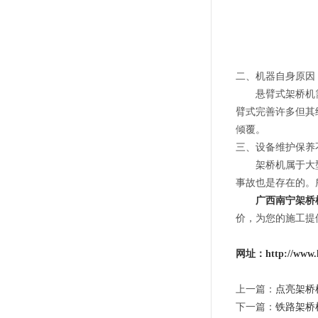
二、机器自身原因
悬臂式架桥机需吊
臂式完善许多但其
倾覆。
三、设备维护保养
架桥机属于大型复
事故也是存在的。
广西南宁架桥
价，为您的施工提
网址：http://www.h
上一篇：
点亮架桥
下一篇：
铁路架桥