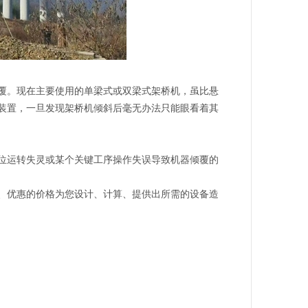
。现在主要使用的单梁式或双梁式架桥机，虽比悬
装置，一旦发现架桥机倾斜后毫无办法只能眼看着其
运转失灵或某个关键工序操作失误导致机器倾覆的
、优惠的价格为您设计、计算、提供出所需的设备造