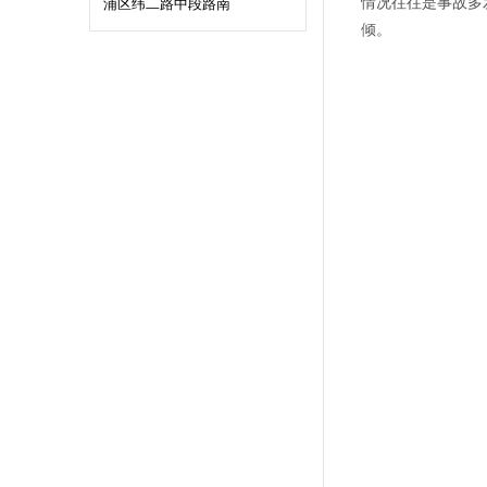
情况往往是事故多
浦区纬二路中段路南
倾。