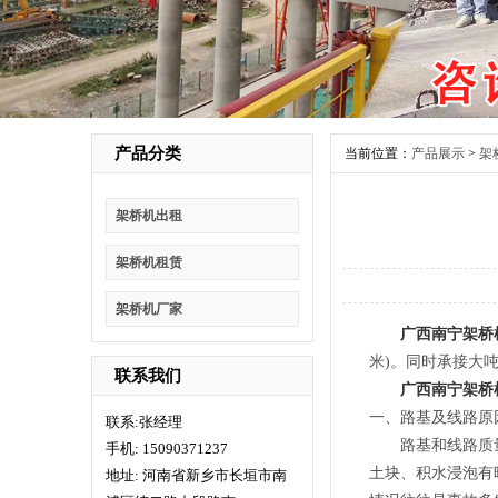
产品分类
当前位置：
产品展示
>
架
架桥机出租
架桥机租赁
架桥机厂家
广西南宁架桥机
米)。同时承接大
联系我们
广西南宁架桥
一、路基及线路原
联系:张经理
路基和线路质量差
手机: 15090371237
土块、积水浸泡有
地址: 河南省新乡市长垣市南