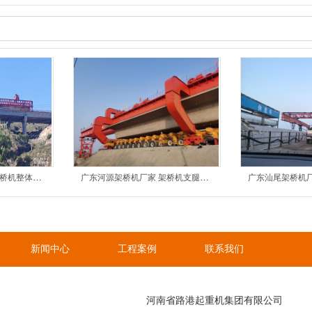
广东阳江架桥机厂家 架桥机整体螺栓松动的诱因与安全管控
广东河源架桥机厂家 架桥机支腿底座接地不稳的成因与处置
新闻中心
工程案例
联系我们
河南省路港起重机集团有限公司