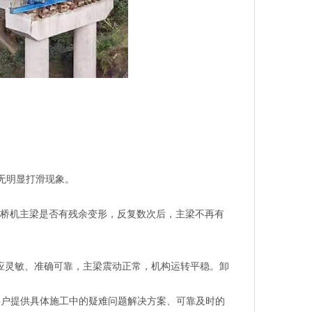
无明显打滑现象。
查架桥机主梁是否有残余变形，反复数次后，主梁不再有
制应灵敏、准确可靠，主梁震动正常，机构运转平稳。卸
客户提供具体施工中的疑难问题解决方案、可靠及时的