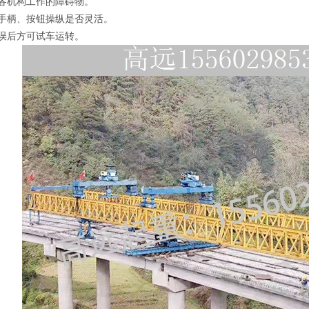
各机构工作的障碍物。
手柄、按钮操纵是否灵活。
误后方可试车运转。